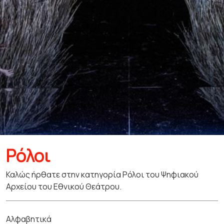
Ρόλοι
Καλώς ήρθατε στην κατηγορία Ρόλοι του Ψηφιακού
Αρχείου του Εθνικού Θεάτρου.
Αλφαβητικά