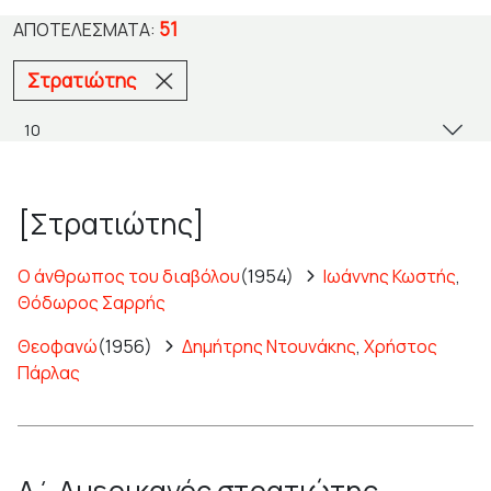
51
ΑΠΟΤΕΛΈΣΜΑΤΑ:
Στρατιώτης
[Στρατιώτης]
Ο άνθρωπος του διαβόλου
(1954)
Ιωάννης Κωστής
,
Θόδωρος Σαρρής
Θεοφανώ
(1956)
Δημήτρης Ντουνάκης
,
Χρήστος
Πάρλας
Α΄ Αμερικανός στρατιώτης