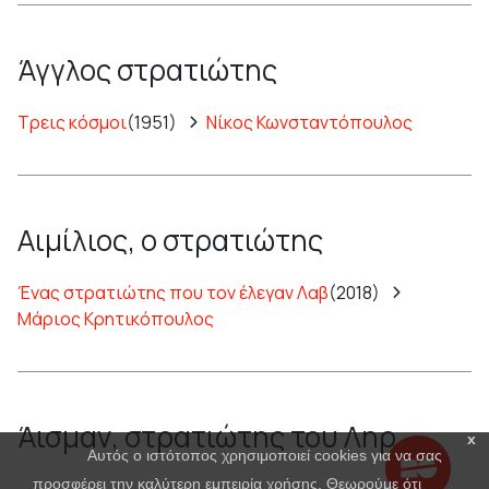
Άγγλος στρατιώτης
Τρεις κόσμοι
(1951)
Νίκος Κωνσταντόπουλος
Αιμίλιος, ο στρατιώτης
Ένας στρατιώτης που τον έλεγαν Λαβ
(2018)
Μάριος Κρητικόπουλος
Άισμαν, στρατιώτης του Ληρ
x
Αυτός ο ιστότοπος χρησιμοποιεί cookies για να σας
προσφέρει την καλύτερη εμπειρία χρήσης. Θεωρούμε ότι