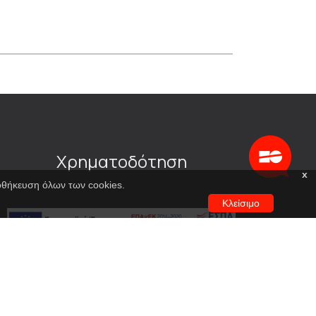
Χρηματοδότηση
x
ποθήκευση όλων των cookies.
Κλείσιμο