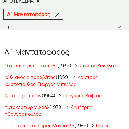
1
ΑΠΟΤΕΛΈΣΜΑΤΑ:
Α΄ Μαντατοφόρος
Α΄ Μαντατοφόρος
Ο σταυρός και το σπαθί
(1939)
Στέλιος Βόκοβιτς
Ιουλιανός ο παραβάτης
(1959)
Λάμπρος
Κωστόπουλος
,
Γιώργος Μπέλλος
Χριστός πάσχων
(1964)
Γρηγόρης Βαφιάς
Αυτοκράτωρ Μιχαήλ
(1978)
Δημήτρης
Αθανασόπουλος
Το χρονικό του Κυρού Μανουήλη
(1989)
Πέρης