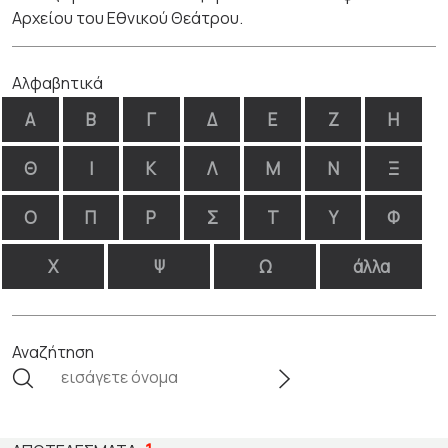
Αρχείου του Εθνικού Θεάτρου.
Αλφαβητικά
Α
Β
Γ
Δ
Ε
Ζ
Η
Θ
Ι
Κ
Λ
Μ
Ν
Ξ
Ο
Π
Ρ
Σ
Τ
Υ
Φ
Χ
Ψ
Ω
άλλα
Αναζήτηση