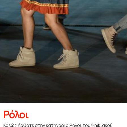
Ρόλοι
Καλώς ήρθατε στην κατηγορία Ρόλοι του Ψηφιακού