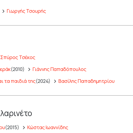
Γιωργής Τσουρής
Σπύρος Τσέκος
ζεράκ
(2010)
Γιάννης Παπαδόπουλος
αι τα παιδιά της
(2024)
Βασίλης Παπαδημητρίου
κλαρινέτο
ίου
(2015)
Κώστας Ιωαννίδης