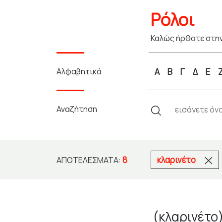
Ρόλοι
Καλώς ήρθατε στην
Αλφαβητικά
Α
Β
Γ
Δ
Ε
Αναζήτηση
8
κλαρινέτο
ΑΠΟΤΕΛΈΣΜΑΤΑ:
(κλαρινέτο