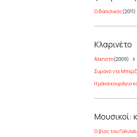
Ο Βασιλικός
(2011)
Κλαρινέτο
Άλκηστη
(2009)
Συρανό ντε Μπερ
Η μάνα κουράγιο κ
Μουσικοί: 
Ο βίος του Γαλιλα