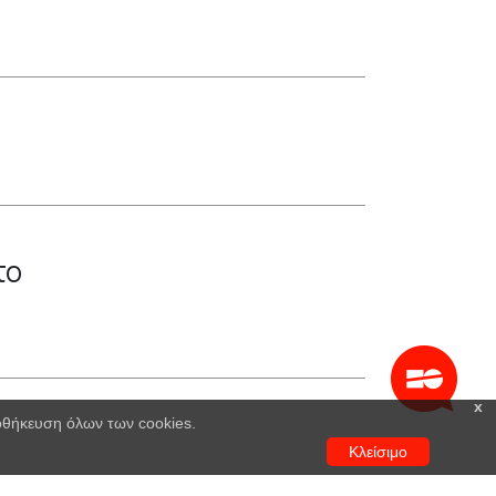
το
x
ποθήκευση όλων των cookies.
Κλείσιμο