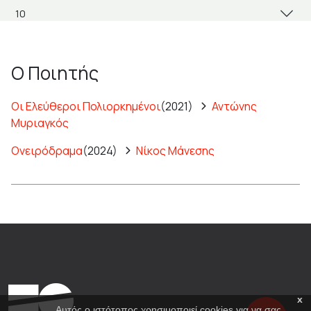
Ο Ποιητής
Οι Ελεύθεροι Πολιορκημένοι
(2021)
Αντώνης
Μυριαγκός
Ονειρόδραμα
(2024)
Νίκος Μάνεσης
x
Αυτός ο ιστότοπος χρησιμοποιεί cookies για να σας