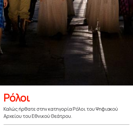
Ρόλοι
Καλώς ήρθατε στην κατηγορία Ρόλοι του Ψηφιακού
Αρχείου του Εθνικού Θεάτρου.