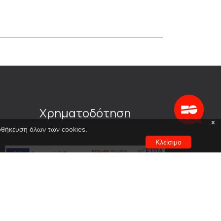
Χρηματοδότηση
x
ποθήκευση όλων των cookies.
Κλείσιμο