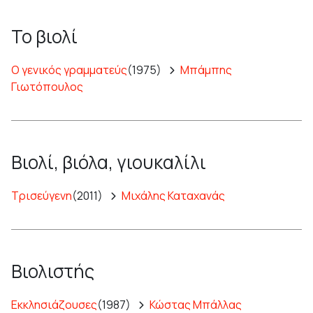
Το βιολί
Ο γενικός γραμματεύς
(1975)
Μπάμπης
Γιωτόπουλος
Βιολί, βιόλα, γιουκαλίλι
Τρισεύγενη
(2011)
Μιχάλης Καταχανάς
Βιολιστής
Εκκλησιάζουσες
(1987)
Κώστας Μπάλλας