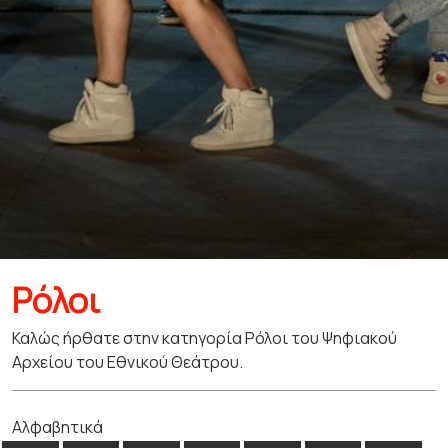
Ρόλοι
Καλώς ήρθατε στην κατηγορία Ρόλοι του Ψηφιακού
Αρχείου του Εθνικού Θεάτρου.
Αλφαβητικά