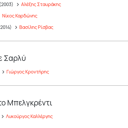
(2003)
Αλέξης Σταυράκης
Νίκος Καρδώνης
(2014)
Βασίλης Ρίσβας
ε Σαρλύ
Γιώργος Κροντήρης
το Μπελγκρέντι
Λυκούργος Καλλέργης