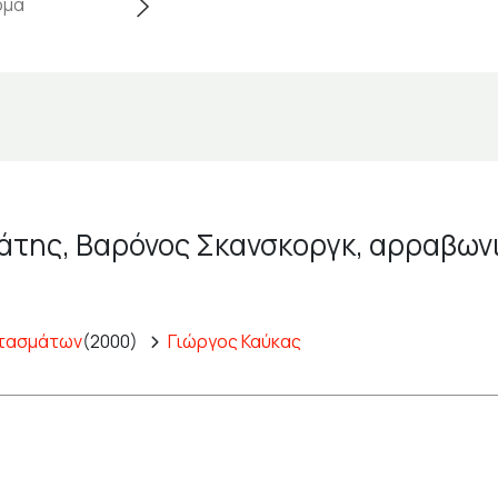
άτης, Βαρόνος Σκανσκοργκ, αρραβωνι
ντασμάτων
(2000)
Γιώργος Καύκας