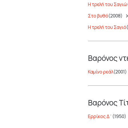
Η τρελή του Σαγιώ
Στο βυθό
(2008)
Η τρελή του Σαγιό
Βαρόνος ντ
Καμίνο ρεάλ
(2001)
Βαρόνος Τί
Ερρίκος Δ΄
(1950)