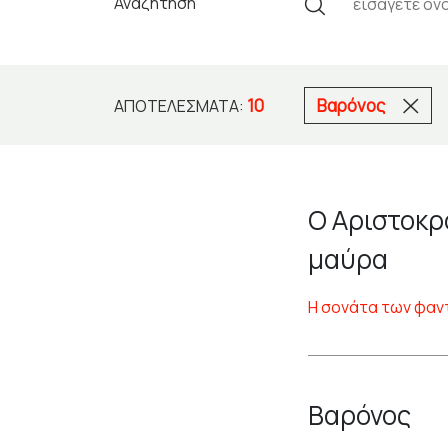
Αναζήτηση
10
Βαρόνος
ΑΠΟΤΕΛΈΣΜΑΤΑ:
Ο Αριστοκρ
μαύρα
Η σονάτα των φα
Βαρόνος