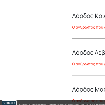
Λόρδος Κρι
Ο άνθρωπος που 
Λόρδος Λέβ
Ο άνθρωπος που 
Λόρδος Μαο
Ο άνθρωπος που 
CTRL+F2
Αυτός ο ιστότοπος χρησιμοποιεί cookies για να σας προσ