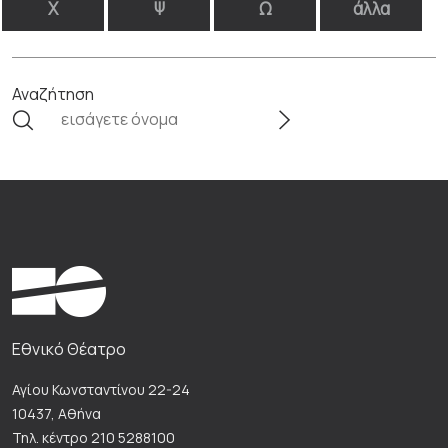
Χ
Ψ
Ω
άλλα
Αναζήτηση
Εθνικό Θέατρο
Αγίου Κωνσταντίνου 22-24
10437, Αθήνα
Τηλ. κέντρο 210 5288100