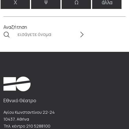
Χ
Ψ
Ω
άλλα
Αναζήτηση
Εθνικό Θέατρο
Αγίου Κωνσταντίνου 22-24
10437, Αθήνα
Τηλ. κέντρο 210 5288100