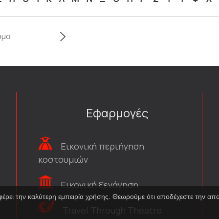
Εφαρμογές
Εικονική περιήγηση
κοστουμιών
Εικονική ξενάγηση
φέρει την καλύτερη εμπειρία χρήσης. Θεωρούμε ότι αποδέχεστε την α
Travel Through Theatre