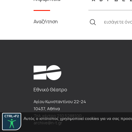
Αναζήτηση
Εθνικό Θέατρο
Αγίου Κωνσταντίνου 22-24
10437, Αθήνα
Τηλ. κέντρο 210 5288100
CTRL+F2
Αυτός ο ιστότοπος χρησιμοποιεί cookies για να σας προσ
archive@n-t.gr