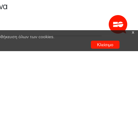
να
x
ποθήκευση όλων των cookies.
Κλείσιμο
Χρηματοδότηση