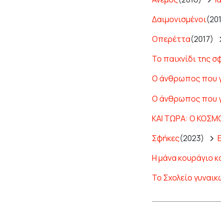
Δαιμονισμένοι
(20
Οπερέττα
(2017)
Το παιχνίδι της σ
Ο άνθρωπος που 
Ο άνθρωπος που 
ΚΑΙ ΤΩΡΑ: Ο ΚΟΣΜΟ
Σφήκες
(2023)
Η μάνα κουράγιο κ
Το Σχολείο γυναικ