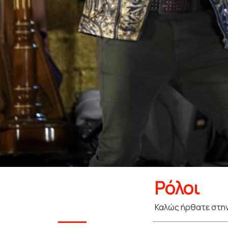
Ρόλοι
Καλώς ήρθατε στην