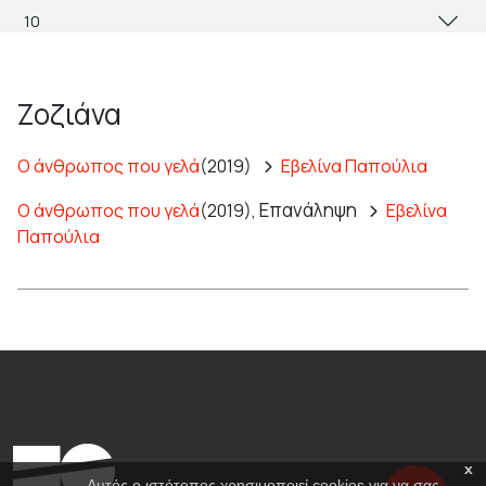
Ζοζιάνα
Ο άνθρωπος που γελά
(2019)
Εβελίνα Παπούλια
Επανάληψη
Ο άνθρωπος που γελά
(2019),
Εβελίνα
Παπούλια
x
Αυτός ο ιστότοπος χρησιμοποιεί cookies για να σας