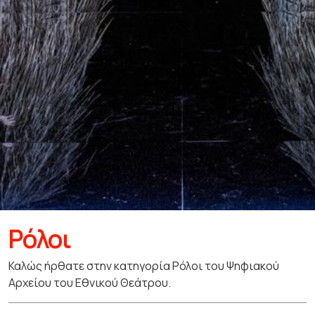
Ρόλοι
Καλώς ήρθατε στην κατηγορία Ρόλοι του Ψηφιακού
Αρχείου του Εθνικού Θεάτρου.