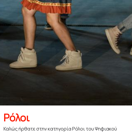
Ρόλοι
Καλώς ήρθατε στην κατηγορία Ρόλοι του Ψηφιακού