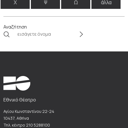
Χ
Ψ
Ω
άλλα
Αναζήτηση
Εθνικό Θέατρο
Αγίου Κωνσταντίνου 22-24
10437, Αθήνα
Τηλ. κέντρο 210 5288100