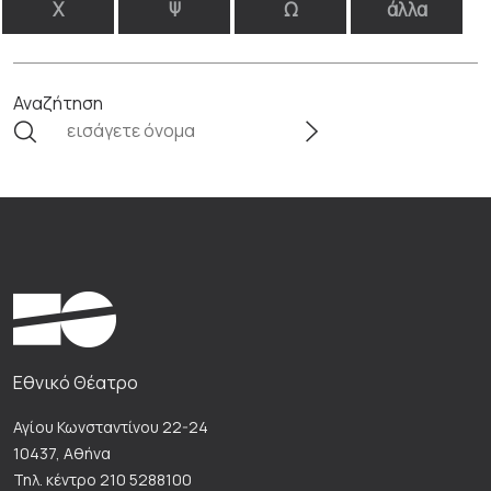
Χ
Ψ
Ω
άλλα
Αναζήτηση
Εθνικό Θέατρο
Αγίου Κωνσταντίνου 22-24
10437, Αθήνα
Τηλ. κέντρο 210 5288100