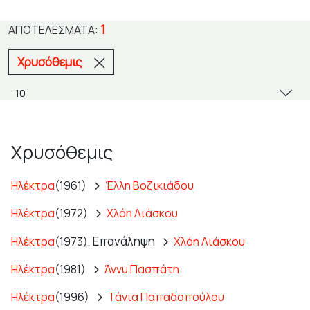
1
ΑΠΟΤΕΛΈΣΜΑΤΑ:
Χρυσόθεμις
Χρυσόθεμις
Ηλέκτρα
(1961)
Έλλη Βοζικιάδου
Ηλέκτρα
(1972)
Χλόη Λιάσκου
Επανάληψη
Ηλέκτρα
(1973),
Χλόη Λιάσκου
Ηλέκτρα
(1981)
Άννυ Πασπάτη
Ηλέκτρα
(1996)
Τάνια Παπαδοπούλου