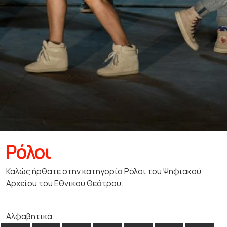
Ρόλοι
Καλώς ήρθατε στην κατηγορία Ρόλοι του Ψηφιακού
Αρχείου του Εθνικού Θεάτρου.
Αλφαβητικά