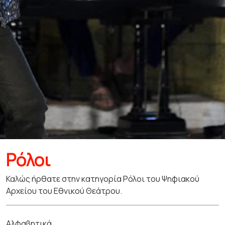
Ρόλοι
Καλώς ήρθατε στην κατηγορία Ρόλοι του Ψηφιακού
Αρχείου του Εθνικού Θεάτρου.
Αλφαβητικά