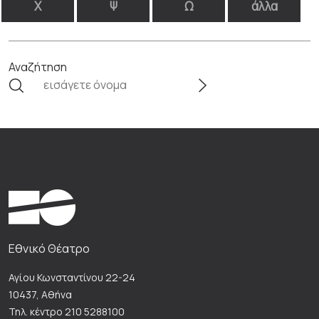
Χ
Ψ
Ω
άλλα
Αναζήτηση
Εθνικό Θέατρο
Αγίου Κωνσταντίνου 22-24
10437, Αθήνα
Τηλ. κέντρο 210 5288100