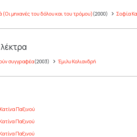
ά (Οι μηχανές του δόλου και του τρόμου)
(2000)
Σοφία Κ
Ηλέκτρα
ούν συγγραφέα
(2003)
Έμιλυ Κολιανδρή
Κατίνα Παξινού
Κατίνα Παξινού
Κατίνα Παξινού