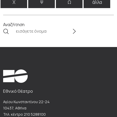
Χ
Ψ
Ω
άλλα
Αναζήτηση
Εθνικό Θέατρο
Αγίου Κωνσταντίνου 22-24
10437, Αθήνα
Τηλ. κέντρο 210 5288100