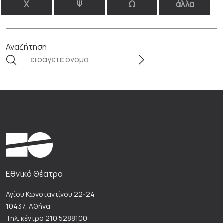
Χ
Ψ
Ω
άλλα
Αναζήτηση
Εθνικό Θέατρο
Αγίου Κωνσταντίνου 22-24
10437, Αθήνα
Τηλ. κέντρο 210 5288100