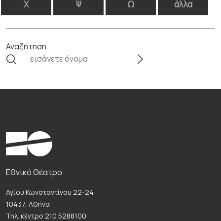
Χ
Ψ
Ω
άλλα
Αναζήτηση
Εθνικό Θέατρο
Αγίου Κωνσταντίνου 22-24
10437, Αθήνα
Τηλ. κέντρο 210 5288100