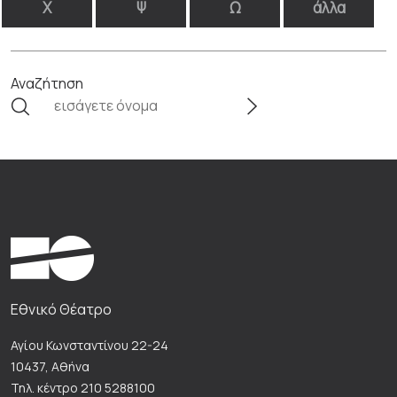
Χ
Ψ
Ω
άλλα
Αναζήτηση
Εθνικό Θέατρο
Αγίου Κωνσταντίνου 22-24
10437, Αθήνα
Τηλ. κέντρο 210 5288100