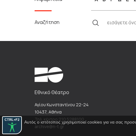
Αναζήτηση
Εθνικό Θέατρο
Αγίου Κωνσταντίνου 22-24
10437, Αθήνα
Τηλ. κέντρο 210 5288100
CTRL+F2
Αυτός ο ιστότοπος χρησιμοποιεί cookies για να σας προσ
archive@n-t.gr