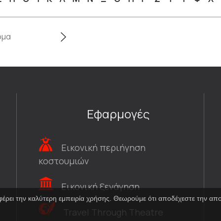
Εφαρμογές
Εικονική περιήγηση
κοστουμιών
Εικονική ξενάγηση
φέρει την καλύτερη εμπειρία χρήσης. Θεωρούμε ότι αποδέχεστε την α
Travel Through Theatre