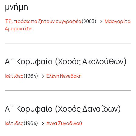
μνήμη
Έξι πρόσωπα ζητούν συγγραφέα
(2003)
Μαργαρίτα
Αμαραντίδη
Α΄ Κορυφαία (Χορός Ακολούθων)
Ικέτιδες
(1964)
Ελένη Νενεδάκη
Α΄ Κορυφαία (Χορός Δαναΐδων)
Ικέτιδες
(1964)
Άννα Συνοδινού