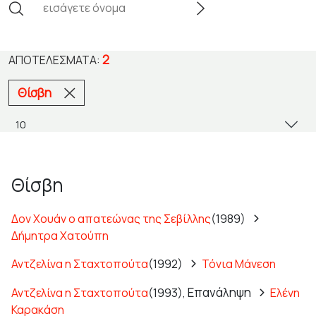
2
ΑΠΟΤΕΛΈΣΜΑΤΑ:
Θίσβη
Θίσβη
Δον Χουάν ο απατεώνας της Σεβίλλης
(1989)
Δήμητρα Χατούπη
Αντζελίνα η Σταχτοπούτα
(1992)
Τόνια Μάνεση
Επανάληψη
Αντζελίνα η Σταχτοπούτα
(1993),
Ελένη
Καρακάση