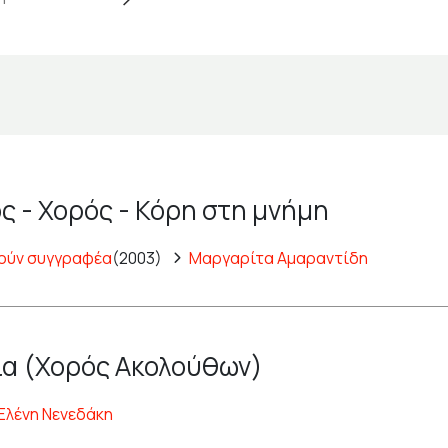
ς - Χορός - Κόρη στη μνήμη
ούν συγγραφέα
(2003)
Μαργαρίτα Αμαραντίδη
α (Χορός Ακολούθων)
Ελένη Νενεδάκη