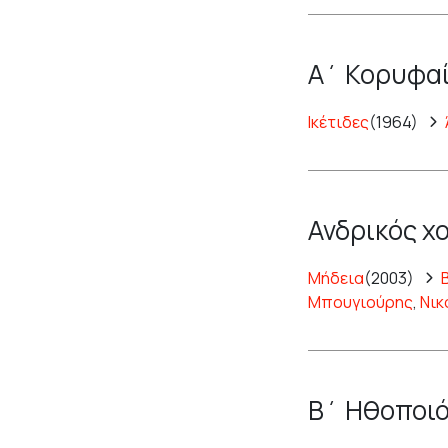
Α΄ Κορυφαί
Ικέτιδες
(1964)
Ανδρικός χ
Μήδεια
(2003)
Μπουγιούρης
,
Νικ
Β΄ Ηθοποιό