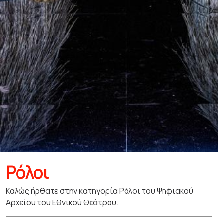
Ρόλοι
Καλώς ήρθατε στην κατηγορία Ρόλοι του Ψηφιακού
Αρχείου του Εθνικού Θεάτρου.