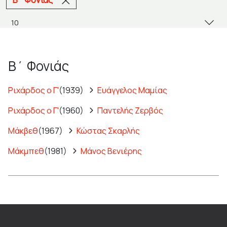
Β΄ Φονιάς
Ριχάρδος ο Γ'
(1939)
Ευάγγελος Μαμίας
Ριχάρδος ο Γ'
(1960)
Παντελής Ζερβός
Μάκβεθ
(1967)
Κώστας Σκαρλής
Μάκμπεθ
(1981)
Μάνος Βενιέρης