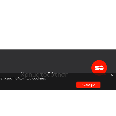
Χρηματοδότηση
x
ποθήκευση όλων των cookies.
Κλείσιμο