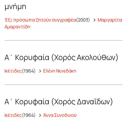
μνήμη
Έξι πρόσωπα ζητούν συγγραφέα
(2003)
Μαργαρίτα
Αμαραντίδη
Α΄ Κορυφαία (Χορός Ακολούθων)
Ικέτιδες
(1964)
Ελένη Νενεδάκη
Α΄ Κορυφαία (Χορός Δαναΐδων)
Ικέτιδες
(1964)
Άννα Συνοδινού