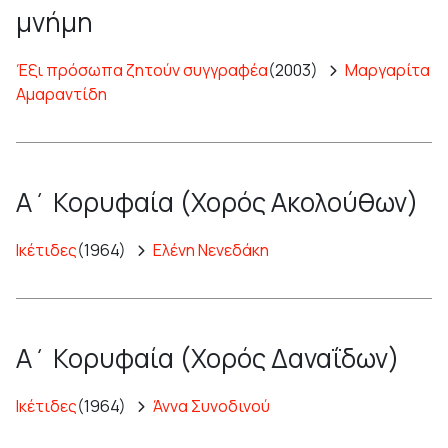
μνήμη
Έξι πρόσωπα ζητούν συγγραφέα
(2003)
Μαργαρίτα
Αμαραντίδη
Α΄ Κορυφαία (Χορός Ακολούθων)
Ικέτιδες
(1964)
Ελένη Νενεδάκη
Α΄ Κορυφαία (Χορός Δαναΐδων)
Ικέτιδες
(1964)
Άννα Συνοδινού