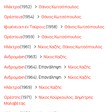
Ηλέκτρα
(1952)
Θάνος Κωτσόπουλος
Ορέστεια
(1954)
Θάνος Κωτσόπουλος
Ιφιγένεια η εν Ταύροις
(1958)
Θάνος Κωτσόπουλος
Ορέστεια
(1959)
Θάνος Κωτσόπουλος
Ηλέκτρα
(1961)
Νίκος Καζής
,
Θάνος Κωτσόπουλος
Ανδρομάχη
(1963)
Νίκος Καζής
Επανάληψη
Ανδρομάχη
(1964),
Νίκος Καζής
Επανάληψη
Ανδρομάχη
(1964),
Νίκος Καζής
Ηλέκτρα
(1969)
Νίκος Καζής
Ορέστης
(1971)
Νίκος Κούρκουλος
,
Δημήτρης
Μαλαβέτας