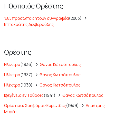
Ηθοποιός Ορέστης
Έξι πρόσωπα ζητούν συγγραφέα
(2003)
Ιπποκράτης Δελβερούδης
Ορέστης
Ηλέκτρα
(1936)
Θάνος Κωτσόπουλος
Ηλέκτρα
(1937)
Θάνος Κωτσόπουλος
Ηλέκτρα
(1938)
Θάνος Κωτσόπουλος
Ιφιγένεια εν Ταύροις
(1941)
Θάνος Κωτσόπουλος
Ορέστεια: Χοηφόροι-Ευμενίδες
(1949)
Δημήτρης
Μυράτ