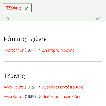
Τζώνης
Ράπτης Τζώνης
Η κατάληψη
(1994)
Δημήτρης Αρώνης
Τζώνης
Άννα Κρίστι
(1932)
Ανδρέας Παντόπουλος
Άννα Κρίστι
(1939)
Νικόλαος Πασχαλίδης