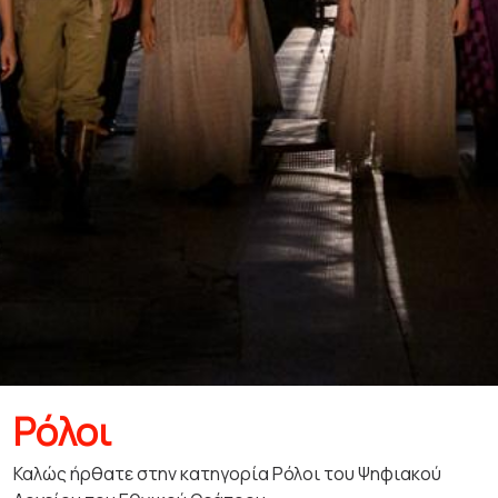
Ρόλοι
Καλώς ήρθατε στην κατηγορία Ρόλοι του Ψηφιακού