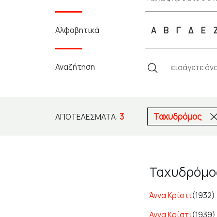
Αλφαβητικά
Α
Β
Γ
Δ
Ε
Αναζήτηση
3
Ταχυδρόμος
ΑΠΟΤΕΛΈΣΜΑΤΑ:
Ταχυδρόμο
Άννα Κρίστι
(1932)
Άννα Κρίστι
(1939)