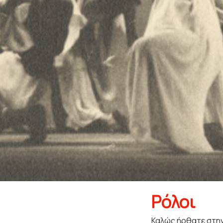
Ρόλοι
Καλώς ήρθατε στην