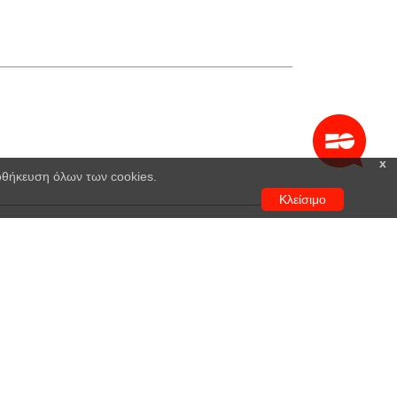
x
ποθήκευση όλων των cookies.
Κλείσιμο
ηματάς