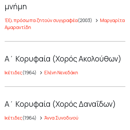
μνήμη
Έξι πρόσωπα ζητούν συγγραφέα
(2003)
Μαργαρίτα
Αμαραντίδη
Α΄ Κορυφαία (Χορός Ακολούθων)
Ικέτιδες
(1964)
Ελένη Νενεδάκη
Α΄ Κορυφαία (Χορός Δαναΐδων)
Ικέτιδες
(1964)
Άννα Συνοδινού