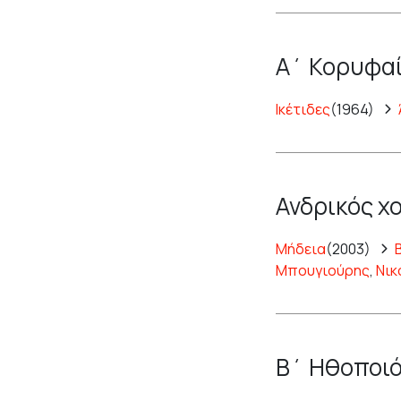
Α΄ Κορυφαί
Ικέτιδες
(1964)
Ανδρικός χ
Μήδεια
(2003)
Μπουγιούρης
,
Νικ
Β΄ Ηθοποιό