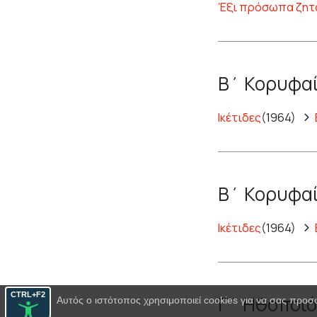
Έξι πρόσωπα ζητ
Β΄ Κορυφαί
Ικέτιδες
(1964)
Β΄ Κορυφαί
Ικέτιδες
(1964)
CTRL+F2
Γ΄ Ηθοποιό
Αυτός ο ιστότοπος χρησιμοποιεί cookies για να σας προσ