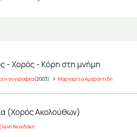
ς - Χορός - Κόρη στη μνήμη
ούν συγγραφέα
(2003)
Μαργαρίτα Αμαραντίδη
α (Χορός Ακολούθων)
Ελένη Νενεδάκη