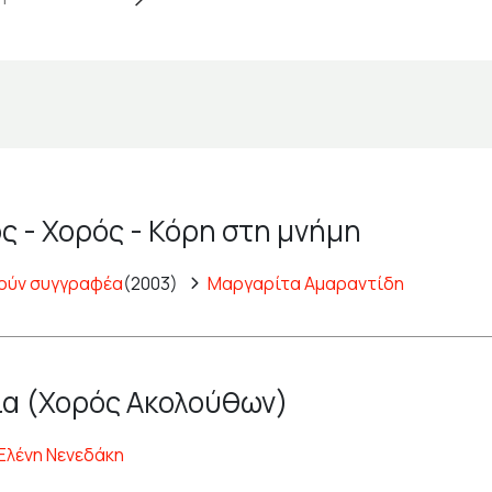
ς - Χορός - Κόρη στη μνήμη
ούν συγγραφέα
(2003)
Μαργαρίτα Αμαραντίδη
α (Χορός Ακολούθων)
Ελένη Νενεδάκη