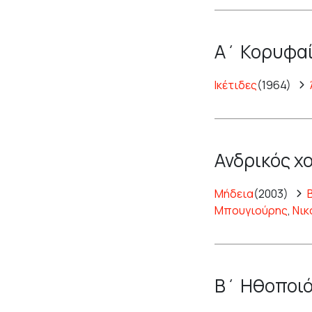
Α΄ Κορυφαί
Ικέτιδες
(1964)
Ανδρικός χ
Μήδεια
(2003)
Μπουγιούρης
,
Νικ
Β΄ Ηθοποιό