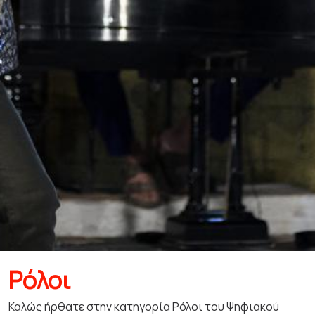
Ρόλοι
Καλώς ήρθατε στην κατηγορία Ρόλοι του Ψηφιακού