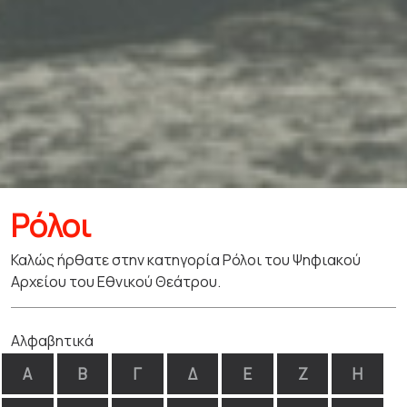
Ρόλοι
Καλώς ήρθατε στην κατηγορία Ρόλοι του Ψηφιακού
Αρχείου του Εθνικού Θεάτρου.
Αλφαβητικά
Α
Β
Γ
Δ
Ε
Ζ
Η