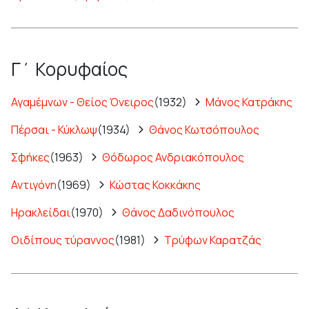
Γ΄ Κορυφαίος
Αγαμέμνων - Θείος Όνειρος
(1932)
Μάνος Κατράκης
Πέρσαι - Κύκλωψ
(1934)
Θάνος Κωτσόπουλος
Σφήκες
(1963)
Θόδωρος Ανδριακόπουλος
Αντιγόνη
(1969)
Κώστας Κοκκάκης
Ηρακλείδαι
(1970)
Θάνος Δαδινόπουλος
Οιδίπους τύραννος
(1981)
Τρύφων Καρατζάς