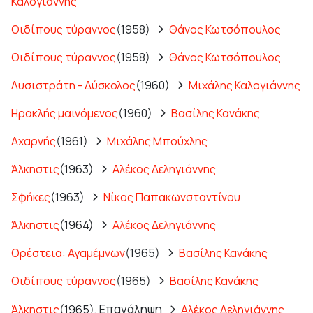
Καλογιάννης
Οιδίπους τύραννος
(1958)
Θάνος Κωτσόπουλος
Οιδίπους τύραννος
(1958)
Θάνος Κωτσόπουλος
Λυσιστράτη - Δύσκολος
(1960)
Μιχάλης Καλογιάννης
Ηρακλής μαινόμενος
(1960)
Βασίλης Κανάκης
Αχαρνής
(1961)
Μιχάλης Μπούχλης
Άλκηστις
(1963)
Αλέκος Δεληγιάννης
Σφήκες
(1963)
Νίκος Παπακωνσταντίνου
Άλκηστις
(1964)
Αλέκος Δεληγιάννης
Ορέστεια: Αγαμέμνων
(1965)
Βασίλης Κανάκης
Οιδίπους τύραννος
(1965)
Βασίλης Κανάκης
Επανάληψη
Άλκηστις
(1965),
Αλέκος Δεληγιάννης