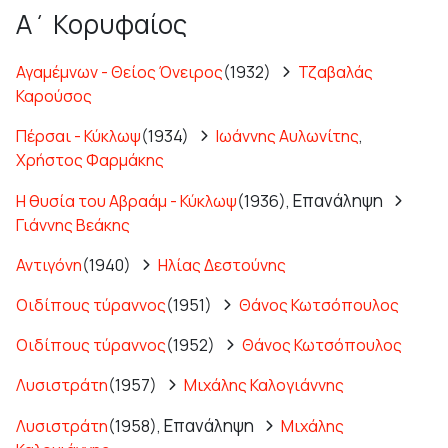
Α΄ Κορυφαίος
Αγαμέμνων - Θείος Όνειρος
(1932)
Τζαβαλάς
Καρούσος
Πέρσαι - Κύκλωψ
(1934)
Ιωάννης Αυλωνίτης
,
Χρήστος Φαρμάκης
Επανάληψη
Η θυσία του Αβραάμ - Κύκλωψ
(1936),
Γιάννης Βεάκης
Αντιγόνη
(1940)
Ηλίας Δεστούνης
Οιδίπους τύραννος
(1951)
Θάνος Κωτσόπουλος
Οιδίπους τύραννος
(1952)
Θάνος Κωτσόπουλος
Λυσιστράτη
(1957)
Μιχάλης Καλογιάννης
Επανάληψη
Λυσιστράτη
(1958),
Μιχάλης