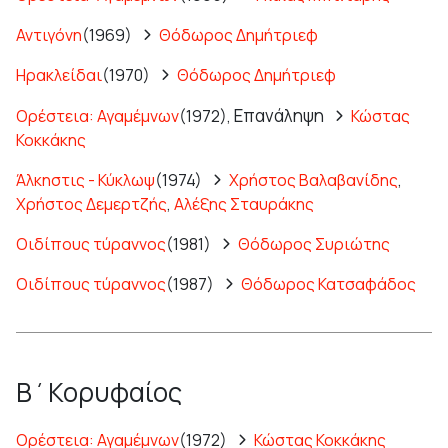
Αντιγόνη
(1969)
Θόδωρος Δημήτριεφ
Ηρακλείδαι
(1970)
Θόδωρος Δημήτριεφ
Επανάληψη
Ορέστεια: Αγαμέμνων
(1972),
Κώστας
Κοκκάκης
Άλκηστις - Κύκλωψ
(1974)
Χρήστος Βαλαβανίδης
,
Χρήστος Δεμερτζής
,
Αλέξης Σταυράκης
Οιδίπους τύραννος
(1981)
Θόδωρος Συριώτης
Οιδίπους τύραννος
(1987)
Θόδωρος Κατσαφάδος
Β΄Κορυφαίος
Ορέστεια: Αγαμέμνων
(1972)
Κώστας Κοκκάκης