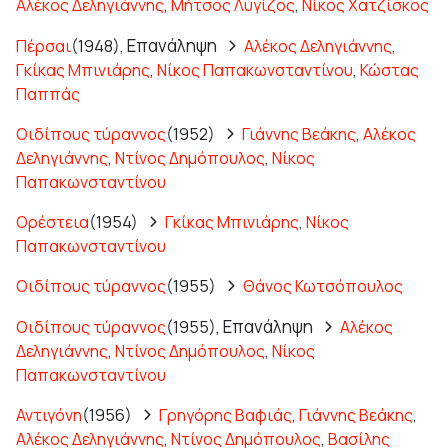
Αλέκος Δεληγιάννης
,
Μήτσος Λυγίζος
,
Νίκος Χατζίσκος
Επανάληψη
Πέρσαι
(1948),
Αλέκος Δεληγιάννης
,
Γκίκας Μπινιάρης
,
Νίκος Παπακωνσταντίνου
,
Κώστας
Παππάς
Οιδίπους τύραννος
(1952)
Γιάννης Βεάκης
,
Αλέκος
Δεληγιάννης
,
Ντίνος Δημόπουλος
,
Νίκος
Παπακωνσταντίνου
Ορέστεια
(1954)
Γκίκας Μπινιάρης
,
Νίκος
Παπακωνσταντίνου
Οιδίπους τύραννος
(1955)
Θάνος Κωτσόπουλος
Επανάληψη
Οιδίπους τύραννος
(1955),
Αλέκος
Δεληγιάννης
,
Ντίνος Δημόπουλος
,
Νίκος
Παπακωνσταντίνου
Αντιγόνη
(1956)
Γρηγόρης Βαφιάς
,
Γιάννης Βεάκης
,
Αλέκος Δεληγιάννης
,
Ντίνος Δημόπουλος
,
Βασίλης