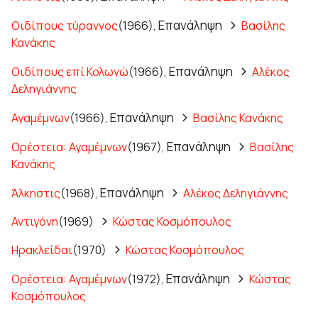
Επανάληψη
Οιδίπους τύραννος
(1966),
Βασίλης
Κανάκης
Επανάληψη
Οιδίπους επί Κολωνώ
(1966),
Αλέκος
Δεληγιάννης
Επανάληψη
Αγαμέμνων
(1966),
Βασίλης Κανάκης
Επανάληψη
Ορέστεια: Αγαμέμνων
(1967),
Βασίλης
Κανάκης
Επανάληψη
Άλκηστις
(1968),
Αλέκος Δεληγιάννης
Αντιγόνη
(1969)
Κώστας Κοσμόπουλος
Ηρακλείδαι
(1970)
Κώστας Κοσμόπουλος
Επανάληψη
Ορέστεια: Αγαμέμνων
(1972),
Κώστας
Κοσμόπουλος