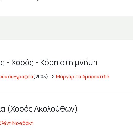
ς - Χορός - Κόρη στη μνήμη
ούν συγγραφέα
(2003)
Μαργαρίτα Αμαραντίδη
α (Χορός Ακολούθων)
Ελένη Νενεδάκη