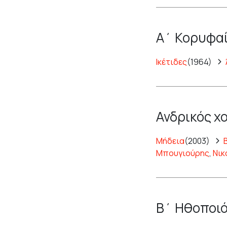
Α΄ Κορυφαί
Ικέτιδες
(1964)
Ανδρικός χ
Μήδεια
(2003)
Μπουγιούρης
,
Νικ
Β΄ Ηθοποιό