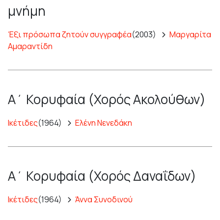
μνήμη
Έξι πρόσωπα ζητούν συγγραφέα
(2003)
Μαργαρίτα
Αμαραντίδη
Α΄ Κορυφαία (Χορός Ακολούθων)
Ικέτιδες
(1964)
Ελένη Νενεδάκη
Α΄ Κορυφαία (Χορός Δαναΐδων)
Ικέτιδες
(1964)
Άννα Συνοδινού