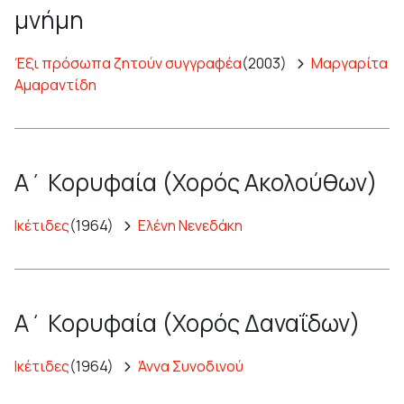
μνήμη
Έξι πρόσωπα ζητούν συγγραφέα
(2003)
Μαργαρίτα
Αμαραντίδη
Α΄ Κορυφαία (Χορός Ακολούθων)
Ικέτιδες
(1964)
Ελένη Νενεδάκη
Α΄ Κορυφαία (Χορός Δαναΐδων)
Ικέτιδες
(1964)
Άννα Συνοδινού