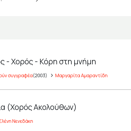
ς - Χορός - Κόρη στη μνήμη
ούν συγγραφέα
(2003)
Μαργαρίτα Αμαραντίδη
α (Χορός Ακολούθων)
Ελένη Νενεδάκη