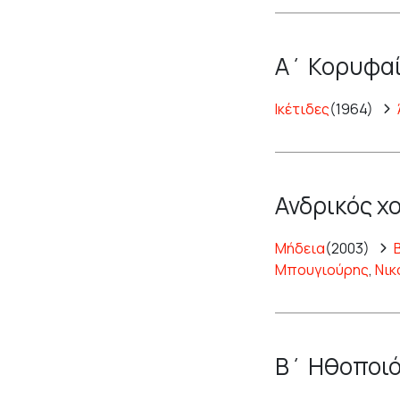
Α΄ Κορυφαί
Ικέτιδες
(1964)
Ανδρικός χ
Μήδεια
(2003)
Μπουγιούρης
,
Νικ
Β΄ Ηθοποιό