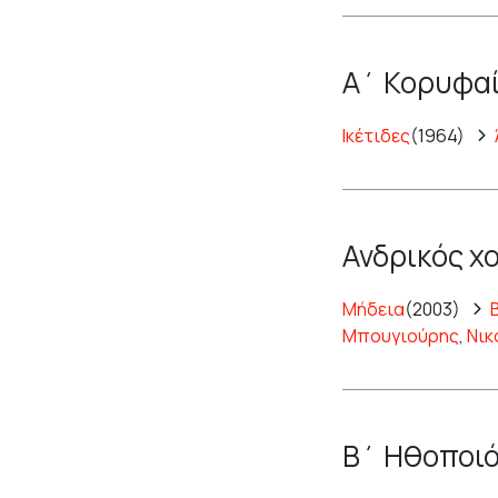
Α΄ Κορυφαί
Ικέτιδες
(1964)
Ανδρικός χ
Μήδεια
(2003)
Μπουγιούρης
,
Νικ
Β΄ Ηθοποιό