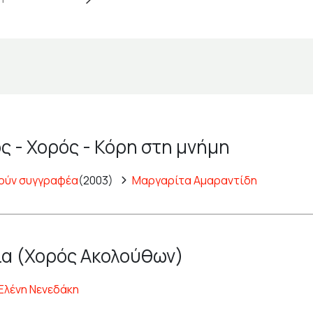
ς - Χορός - Κόρη στη μνήμη
ούν συγγραφέα
(2003)
Μαργαρίτα Αμαραντίδη
α (Χορός Ακολούθων)
Ελένη Νενεδάκη