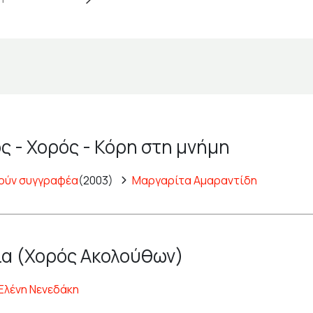
ς - Χορός - Κόρη στη μνήμη
ούν συγγραφέα
(2003)
Μαργαρίτα Αμαραντίδη
α (Χορός Ακολούθων)
Ελένη Νενεδάκη