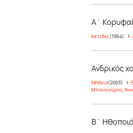
Α΄ Κορυφαί
Ικέτιδες
(1964)
Ανδρικός χ
Μήδεια
(2003)
Μπουγιούρης
,
Νικ
Β΄ Ηθοποιό